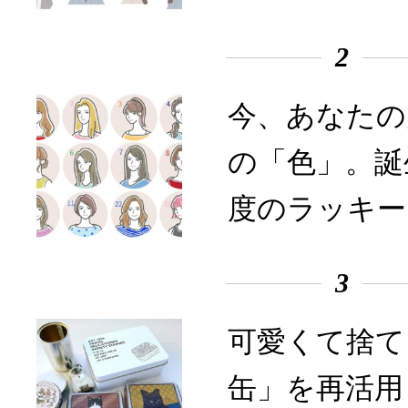
2
今、あなたの
の「色」。誕
度のラッキー
3
可愛くて捨て
缶」を再活用