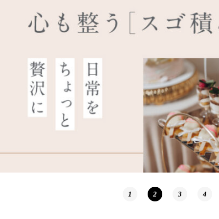
1
2
3
4