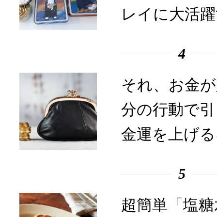
レイに大活躍
4
それ、お金が
分の行動で引
金運を上げる
5
超簡単「塩糖