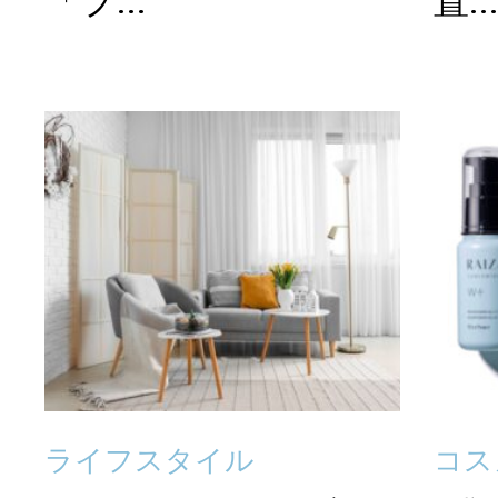
「プ...
置..
ライフスタイル
コス