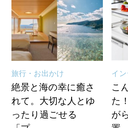
旅行・お出かけ
イン
絶景と海の幸に癒さ
こ
れて。大切な人とゆ
た
ったり過ごせる
が