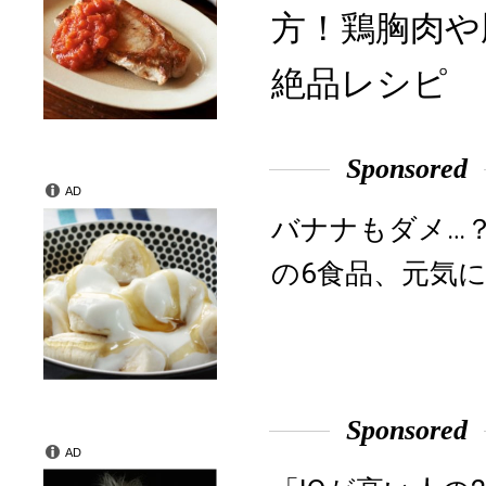
方！鶏胸肉や
絶品レシピ
Sponsored
AD
バナナもダメ…
の6食品、元気に
Sponsored
AD