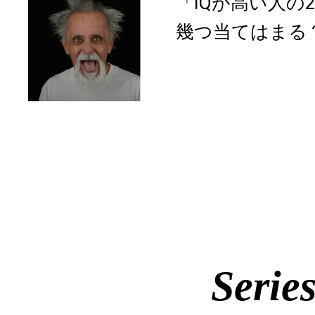
「IQが高い人の
幾つ当てはまる
Serie