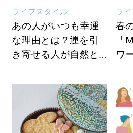
ライフスタイル
ライ
あの人がいつも幸運
春
な理由とは？運を引
「M
き寄せる人が自然と...
ワ