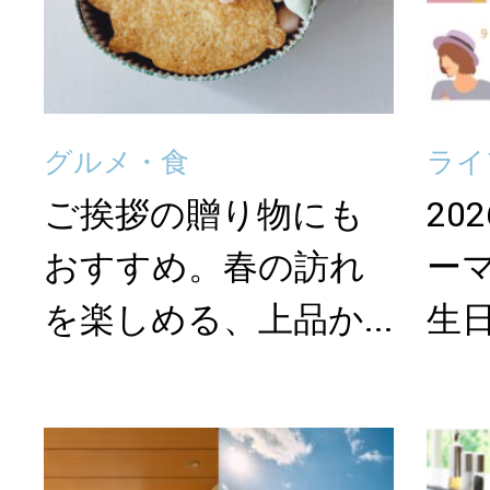
グルメ・食
ライ
ご挨拶の贈り物にも
20
おすすめ。春の訪れ
ー
を楽しめる、上品か...
生日