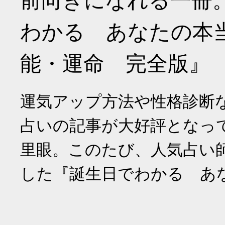
前向きになれる一冊
わかる あなたの本
能・運命 完全版』
運気アップ方法や性格診断
占いの記事が大好評となっ
里眼。このたび、人気占い
した『誕生日でわかる あ