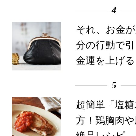
4
それ、お金が
分の行動で引
金運を上げる
5
超簡単「塩糖
方！鶏胸肉や
絶品レシピ