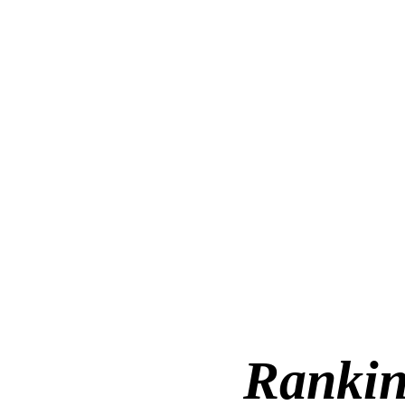
Ranki