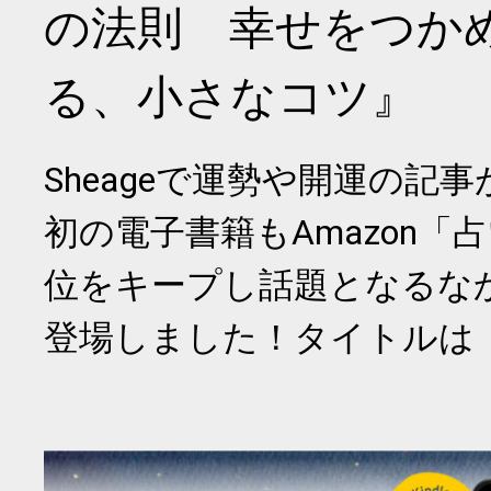
の法則 幸せをつか
る、小さなコツ』
Sheageで運勢や開運の記
初の電子書籍もAmazon「
位をキープし話題となるな
登場しました！タイトルは