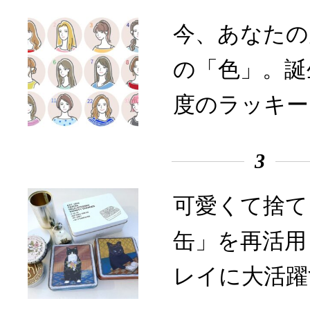
今、あなたの
の「色」。誕
度のラッキー
3
可愛くて捨て
缶」を再活用
レイに大活躍