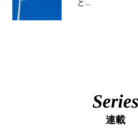
と…
Serie
連載