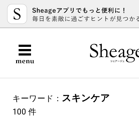
スキンケア
キーワード：
100 件