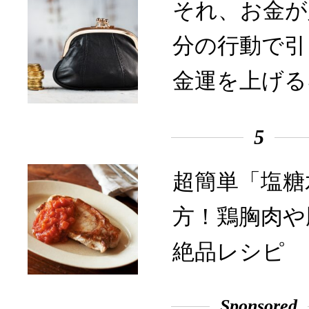
それ、お金が
分の行動で引
金運を上げる
5
超簡単「塩糖
方！鶏胸肉や
絶品レシピ
Sponsored