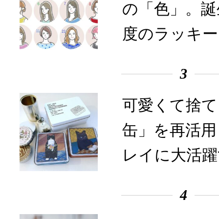
の「色」。誕
度のラッキー
3
可愛くて捨て
缶」を再活用
レイに大活躍
4