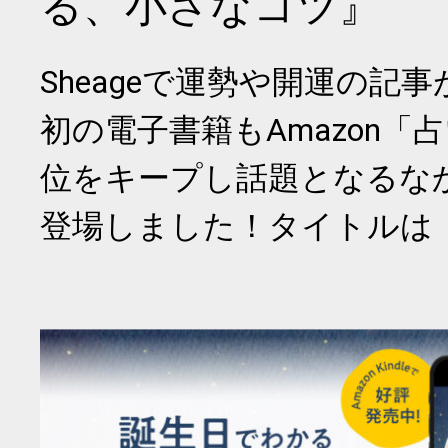
る、小さなコツ』
Sheageで運勢や開運の記
初の電子書籍もAmazon「
位をキープし話題となるな
登場しました！タイトルは