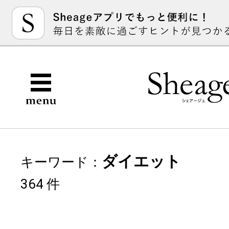
ダイエット
キーワード：
364 件