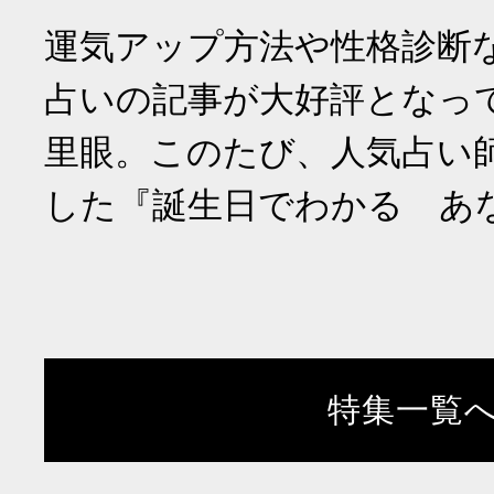
運気アップ方法や性格診断
占いの記事が大好評となっ
里眼。このたび、人気占い
した『誕生日でわかる あ
特集一覧