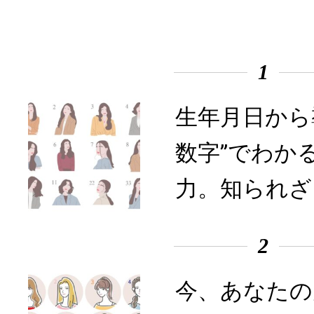
1
生年月日から
数字”でわか
力。知られざ
2
今、あなたの