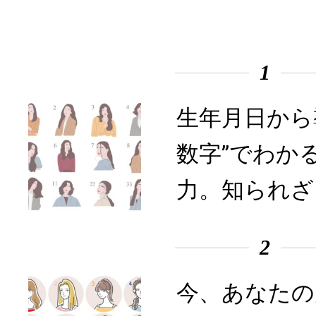
1
生年月日から
数字”でわか
力。知られざ
2
今、あなたの