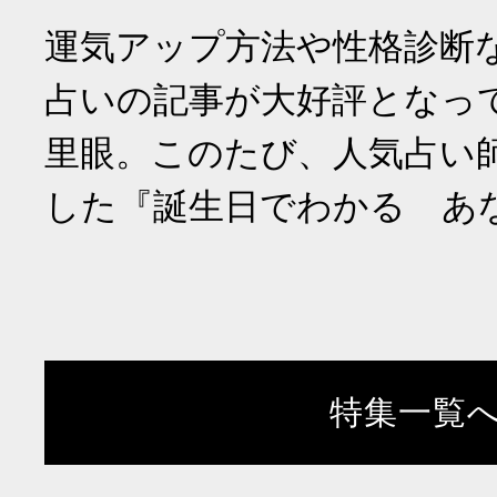
運気アップ方法や性格診断
占いの記事が大好評となっ
里眼。このたび、人気占い
した『誕生日でわかる あ
特集一覧