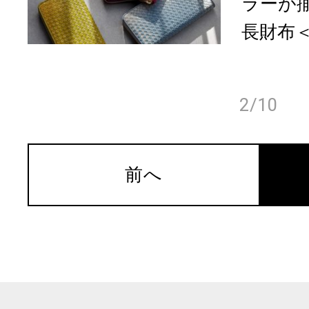
ラーが
長財布＜
2/10
前へ