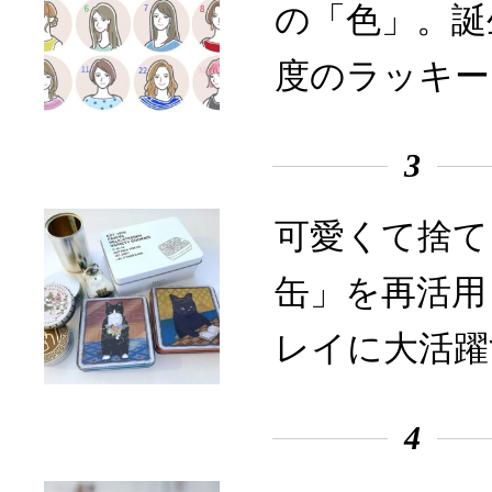
の「色」。誕
度のラッキー
3
可愛くて捨て
缶」を再活用
レイに大活躍
4