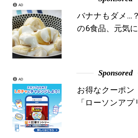
AD
バナナもダメ…
の6食品、元気に
Sponsored
AD
お得なクーポン
「ローソンアプ