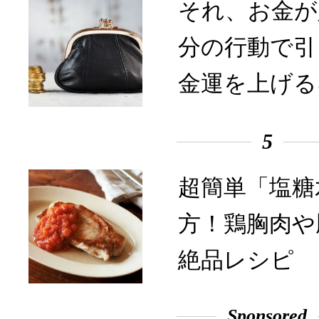
それ、お金が
分の行動で引
金運を上げる
5
超簡単「塩糖
方！鶏胸肉や
絶品レシピ
Sponsored