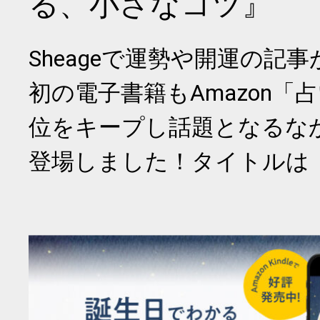
る、小さなコツ』
Sheageで運勢や開運の記
初の電子書籍もAmazon「
位をキープし話題となるな
登場しました！タイトルは