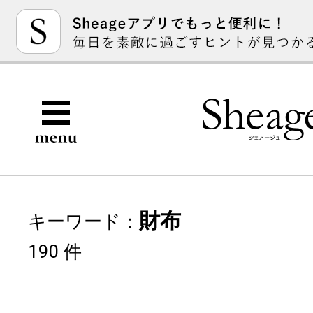
財布
キーワード：
190 件