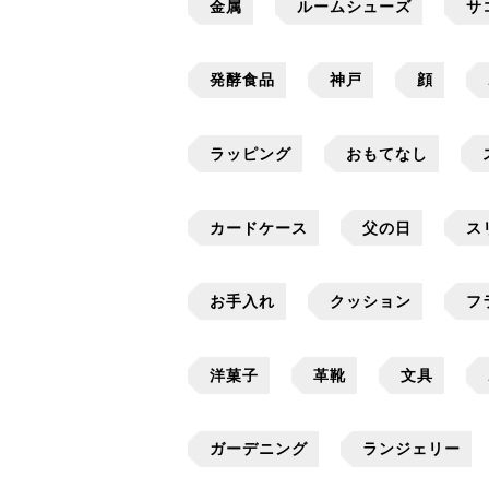
金属
ルームシューズ
サ
発酵食品
神戸
顔
ラッピング
おもてなし
カードケース
父の日
ス
お手入れ
クッション
フ
洋菓子
革靴
文具
ガーデニング
ランジェリー