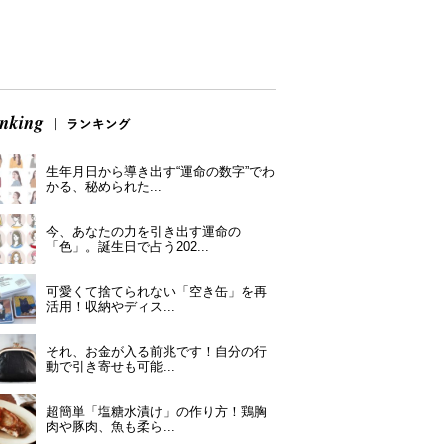
生年月日から導き出す“運命の数字”でわ
かる、秘められた...
今、あなたの力を引き出す運命の
「色」。誕生日で占う202...
可愛くて捨てられない「空き缶」を再
活用！収納やディス...
それ、お金が入る前兆です！自分の行
動で引き寄せも可能...
超簡単「塩糖水漬け」の作り方！鶏胸
肉や豚肉、魚も柔ら...