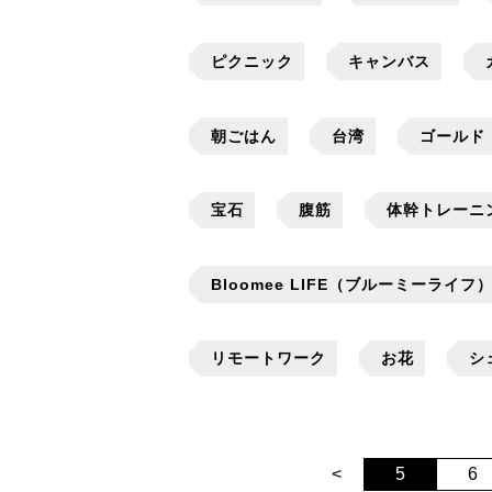
ピクニック
キャンバス
朝ごはん
台湾
ゴールド
宝石
腹筋
体幹トレーニ
Bloomee LIFE（ブルーミーライフ
リモートワーク
お花
シ
<
5
6