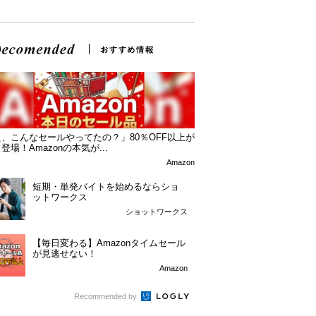
、こんなセールやってたの？」80％OFF以上が
登場！Amazonの本気が...
Amazon
短期・単発バイトを始めるならショ
ットワークス
ショットワークス
【毎日変わる】Amazonタイムセール
が見逃せない！
Amazon
Recommended by