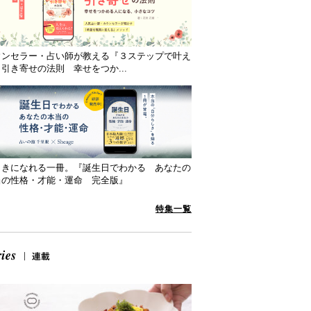
ウンセラー・占い師が教える『３ステップで叶え
引き寄せの法則 幸せをつか...
向きになれる一冊。『誕生日でわかる あなたの
当の性格・才能・運命 完全版』
特集一覧